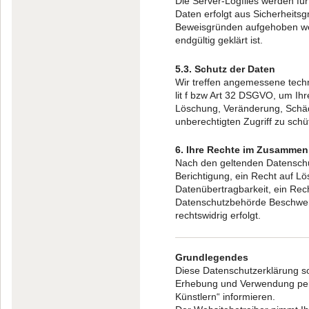
Die Server-Logfiles werden fü
Daten erfolgt aus Sicherheits
Beweisgründen aufgehoben wer
endgültig geklärt ist.
5.3. Schutz der Daten
Wir treffen angemessene tech
lit f bzw Art 32 DSGVO, um I
Löschung, Veränderung, Schäd
unberechtigten Zugriff zu schü
6. Ihre Rechte im Zusamme
Nach den geltenden Datenschu
Berichtigung, ein Recht auf L
Datenübertragbarkeit, ein Rec
Datenschutzbehörde Beschwerde
rechtswidrig erfolgt.
Grundlegendes
Diese Datenschutzerklärung so
Erhebung und Verwendung per
Künstlern“ informieren.