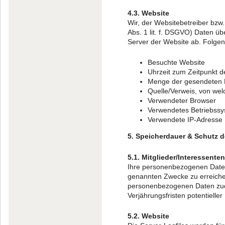
4.3. Website
Wir, der Websitebetreiber bzw.
Abs. 1 lit. f. DSGVO) Daten üb
Server der Website ab. Folgen
Besuchte Website
Uhrzeit zum Zeitpunkt d
Menge der gesendeten D
Quelle/Verweis, von wel
Verwendeter Browser
Verwendetes Betriebss
Verwendete IP-Adresse
5. Speicherdauer & Schutz d
5.1. Mitglieder/Interessen
Ihre personenbezogenen Daten 
genannten Zwecke zu erreichen
personenbezogenen Daten zude
Verjährungsfristen potentielle
5.2. Website