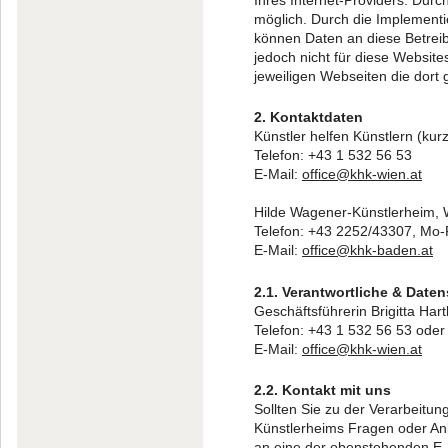
möglich. Durch die Implementi
können Daten an diese Betreib
jedoch nicht für diese Website
jeweiligen Webseiten die dort 
2. Kontaktdaten
Künstler helfen Künstlern (kur
Telefon: +43 1 532 56 53
E-Mail:
office@khk-wien.at
Hilde Wagener-Künstlerheim, 
Telefon: +43 2252/43307, Mo-
E-Mail:
office@khk-baden.at
2.1. Verantwortliche & Date
Geschäftsführerin Brigitta Har
Telefon: +43 1 532 56 53 ode
E-Mail:
office@khk-wien.at
2.2. Kontakt mit uns
Sollten Sie zu der Verarbeit
Künstlerheims Fragen oder Anl
an eine der obenstehenden E-