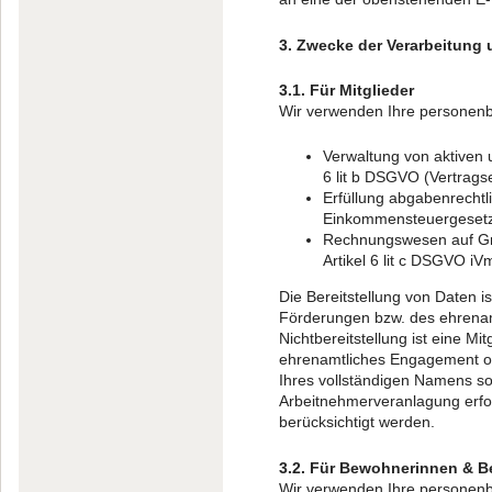
3. Zwecke der Verarbeitung
3.1. Für Mitglieder
Wir verwenden Ihre personen
Verwaltung von aktiven 
6 lit b DSGVO (Vertragse
Erfüllung abgabenrechtli
Einkommensteuergesetz
Rechnungswesen auf Grun
Artikel 6 lit c DSGVO 
Die Bereitstellung von Daten i
Förderungen bzw. des ehrenamt
Nichtbereitstellung ist eine M
ehrenamtliches Engagement ode
Ihres vollständigen Namens so
Arbeitnehmerveranlagung erfo
berücksichtigt werden.
3.2. Für Bewohnerinnen & B
Wir verwenden Ihre personen