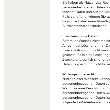
Sie haben als Nutzer das Rech
personenbezogenen Daten über
falscher Daten und auf die V
Falls zutreffend, können Sie a
dass Ihre Daten unrechtmäßig
Aufsichtsbehörde einreichen.
Löschung von Daten
Sofern Ihr Wunsch nicht mit ei
Anrecht auf Löschung Ihrer Dat
Zweckbestimmung nicht mehr v
gelöscht. Falls eine Löschung 
Zwecke erforderlich sind, erfo
Daten gesperrt und nicht für 
Widerspruchsrecht
Nutzer dieser Webseite könne
personenbezogenen Daten zu j
Wenn Sie eine Berichtigung, S
personenbezogenen Daten wün
personenbezogenen Daten haben
folgende E-Mail-Adresse:
offi