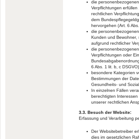
die personenbezogenen 
Verpflichtungen erfüllen
rechtlichen Verpflicht
dem Bundespflegegeldg
hervorgehen (Art. 6 Abs.
die personenbezogenen 
Kunden und Bewohner, sow
aufgrund rechtlicher Ver
die personenbezogenen D
Verpflichtungen oder Ei
Bundesabgabenordnung so
6 Abs. 1 lit. b, c DSGVO)
besondere Kategorien v
Bestimmungen der Date
Gesundheits- und Sozialb
In einzelnen Fällen ve
berechtigten Interessen 
unserer rechtlichen Ans
3.3. Besuch der Website:
Erfassung und Verarbeitung 
Der Websitebetreiber er
dies im gesetzlichen Rah