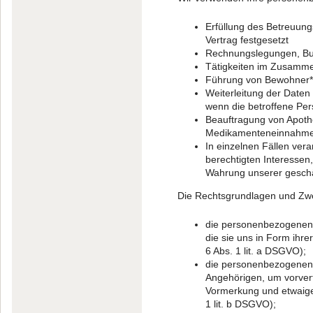
Erfüllung des Betreuun
Vertrag festgesetzt
Rechnungslegungen, Bu
Tätigkeiten im Zusamme
Führung von Bewohner*
Weiterleitung der Daten
wenn die betroffene Per
Beauftragung von Apothek
Medikamenteneinnahme bz
In einzelnen Fällen ve
berechtigten Interessen
Wahrung unserer geschäf
Die Rechtsgrundlagen und Zwe
die personenbezogenen D
die sie uns in Form ihre
6 Abs. 1 lit. a DSGVO);
die personenbezogenen
Angehörigen, um vorver
Vormerkung und etwaigen
1 lit. b DSGVO);