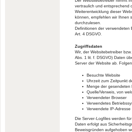
Der Websitebetreiber nimmt I
vertraulich und entsprechend 
Weiterentwicklung dieser We
können, empfehlen wir Ihnen 
durchzulesen.
Definitionen der verwendeten B
Art. 4 DSGVO.
Zugriffsdaten
Wir, der Websitebetreiber bzw.
Abs. 1 lit. f. DSGVO) Daten üb
Server der Website ab. Folgen
Besuchte Website
Uhrzeit zum Zeitpunkt d
Menge der gesendeten D
Quelle/Verweis, von wel
Verwendeter Browser
Verwendetes Betriebss
Verwendete IP-Adresse
Die Server-Logfiles werden fü
Daten erfolgt aus Sicherheits
Beweisgründen aufgehoben wer