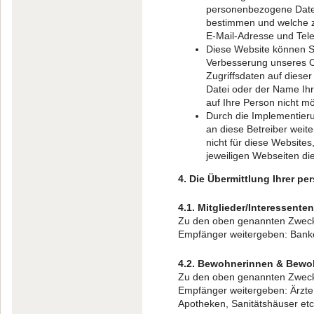
personenbezogene Daten
bestimmen und welche zu
E-Mail-Adresse und Tel
Diese Website können S
Verbesserung unseres O
Zugriffsdaten auf diese
Datei oder der Name Ihr
auf Ihre Person nicht mö
Durch die Implementier
an diese Betreiber weit
nicht für diese Websites
jeweiligen Webseiten di
4. Die Übermittlung Ihrer 
4.1. Mitglieder/Interessenten
Zu den oben genannten Zweck
Empfänger weitergeben: Banken
4.2. Bewohnerinnen & Bewo
Zu den oben genannten Zweck
Empfänger weitergeben: Ärzte
Apotheken, Sanitätshäuser etc